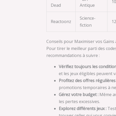
1
Dead
Antique
Science-
Reactoonz
1
fiction
Conseils pour Maximiser vos Gains 
Pour tirer le meilleur parti des code
recommandations à suivre :
Vérifiez toujours les condition
et les jeux éligibles peuvent v
Profitez des offres régulières 
promotions temporaires à n
Gérez votre budget :
Même ave
les pertes excessives.
Explorez différents jeux :
Test
trouver celles qui vous convi