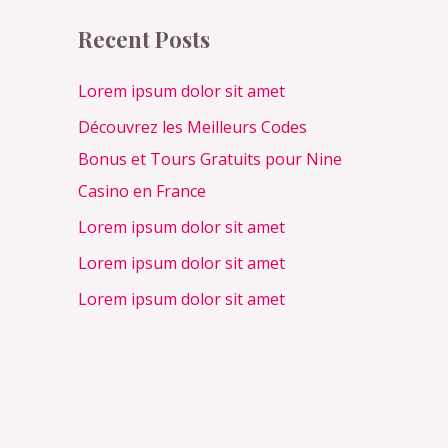
c
Recent Posts
h
f
Lorem ipsum dolor sit amet
o
Découvrez les Meilleurs Codes
r
Bonus et Tours Gratuits pour Nine
:
Casino en France
Lorem ipsum dolor sit amet
Lorem ipsum dolor sit amet
Lorem ipsum dolor sit amet