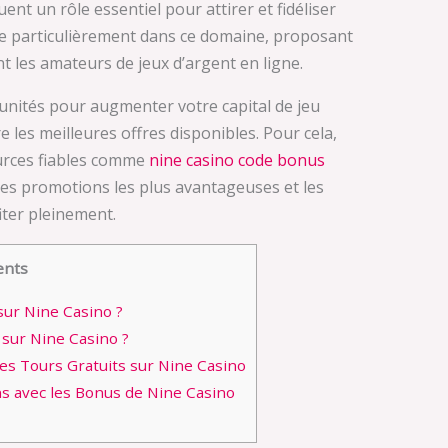
ent un rôle essentiel pour attirer et fidéliser
ue particulièrement dans ce domaine, proposant
t les amateurs de jeux d’argent en ligne.
tunités pour augmenter votre capital de jeu
re les meilleures offres disponibles. Pour cela,
ources fiables comme
nine casino code bonus
 les promotions les plus avantageuses et les
iter pleinement.
ents
sur Nine Casino ?
sur Nine Casino ?
des Tours Gratuits sur Nine Casino
s avec les Bonus de Nine Casino