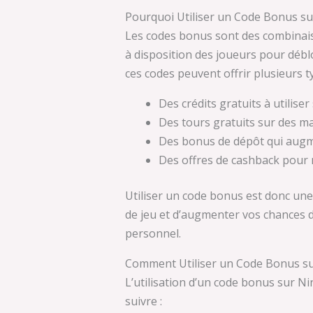
Pourquoi Utiliser un Code Bonus su
Les codes bonus sont des combinais
à disposition des joueurs pour débl
ces codes peuvent offrir plusieurs 
Des crédits gratuits à utiliser
Des tours gratuits sur des m
Des bonus de dépôt qui augme
Des offres de cashback pour m
Utiliser un code bonus est donc un
de jeu et d’augmenter vos chances d
personnel.
Comment Utiliser un Code Bonus su
L’utilisation d’un code bonus sur Nin
suivre :